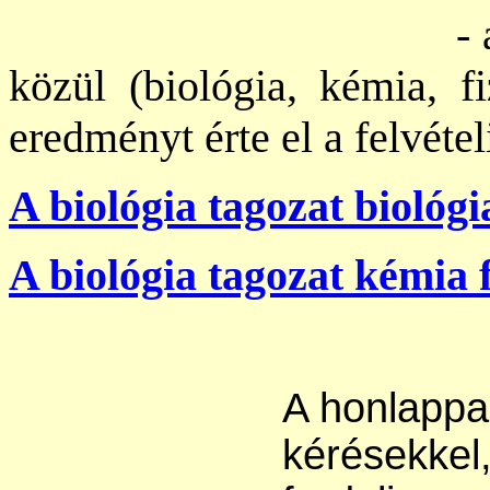
- a természettu
közül (biológia, kémia, f
eredményt érte el a felvétel
A biológia tagozat biológi
A biológia tagozat kémia 
A honlappa
kérésekkel