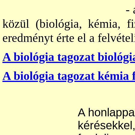
- a természettu
közül (biológia, kémia, f
eredményt érte el a felvétel
A biológia tagozat biológi
A biológia tagozat kémia 
A honlappa
kérésekkel