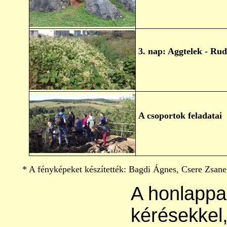
3. nap: Aggtelek - Ru
A csoportok feladatai
* A fényképeket készítették: Bagdi Ágnes, Csere Zsanet
A honlappa
kérésekkel